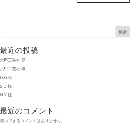
検索
最近の投稿
六甲工芸社 様
六甲工芸社 様
D.G 様
S.O 様
N.Y 様
最近のコメント
表示できるコメントはありません。