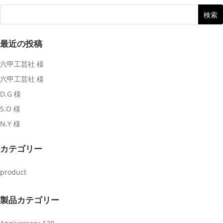
最近の投稿
六甲工芸社 様
六甲工芸社 様
D.G 様
S.O 様
N.Y 様
カテゴリー
product
製品カテゴリー