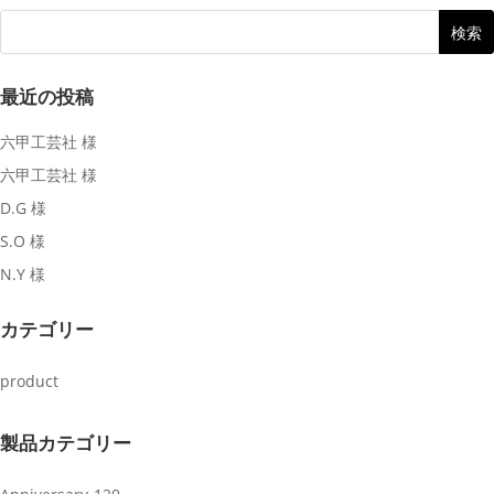
最近の投稿
六甲工芸社 様
六甲工芸社 様
D.G 様
S.O 様
N.Y 様
カテゴリー
product
製品カテゴリー