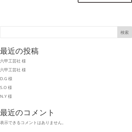
検索
最近の投稿
六甲工芸社 様
六甲工芸社 様
D.G 様
S.O 様
N.Y 様
最近のコメント
表示できるコメントはありません。