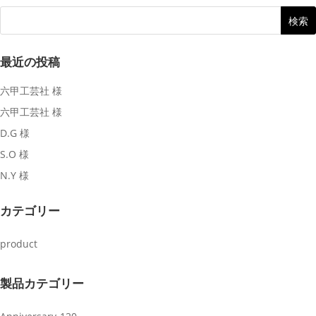
最近の投稿
六甲工芸社 様
六甲工芸社 様
D.G 様
S.O 様
N.Y 様
カテゴリー
product
製品カテゴリー