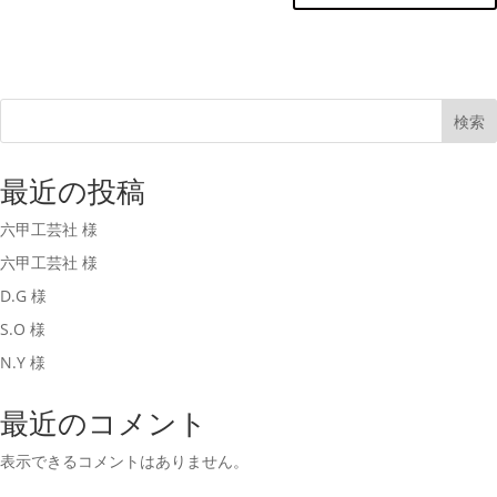
検索
最近の投稿
六甲工芸社 様
六甲工芸社 様
D.G 様
S.O 様
N.Y 様
最近のコメント
表示できるコメントはありません。