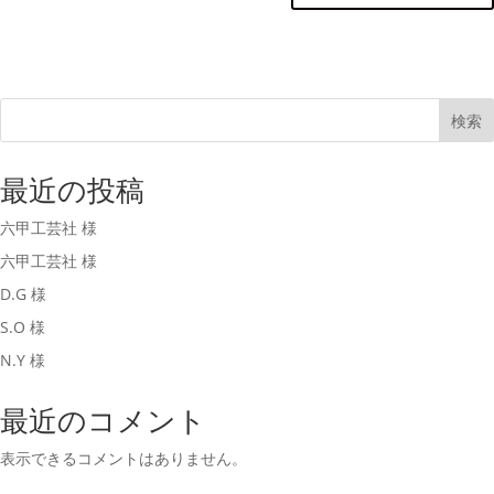
検索
最近の投稿
六甲工芸社 様
六甲工芸社 様
D.G 様
S.O 様
N.Y 様
最近のコメント
表示できるコメントはありません。