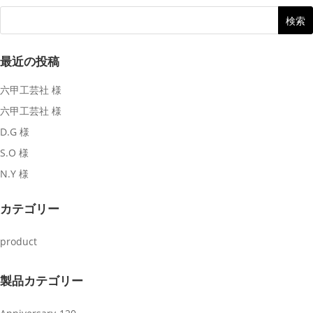
最近の投稿
六甲工芸社 様
六甲工芸社 様
D.G 様
S.O 様
N.Y 様
カテゴリー
product
製品カテゴリー