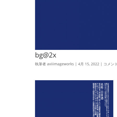
bg@2x
執筆者
aviiimageworks
|
4月 15, 2022
|
コメン