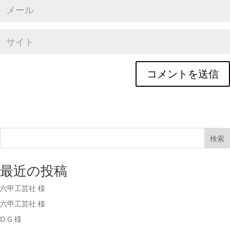
検索
最近の投稿
六甲工芸社 様
六甲工芸社 様
D.G 様