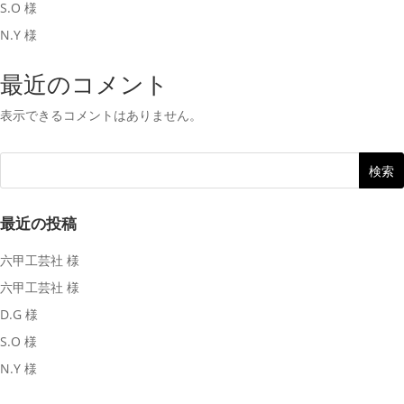
S.O 様
N.Y 様
最近のコメント
表示できるコメントはありません。
最近の投稿
六甲工芸社 様
六甲工芸社 様
D.G 様
S.O 様
N.Y 様