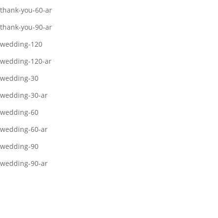
thank-you-60-ar
thank-you-90-ar
wedding-120
wedding-120-ar
wedding-30
wedding-30-ar
wedding-60
wedding-60-ar
wedding-90
wedding-90-ar