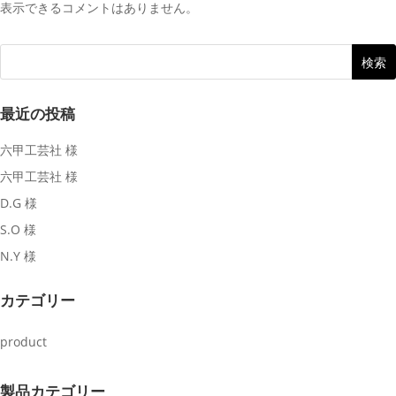
表示できるコメントはありません。
最近の投稿
六甲工芸社 様
六甲工芸社 様
D.G 様
S.O 様
N.Y 様
カテゴリー
product
製品カテゴリー