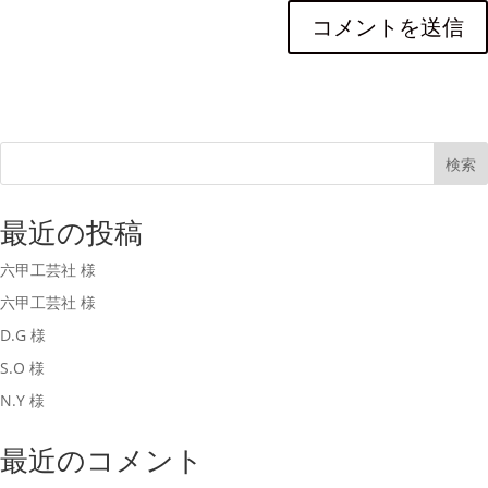
検索
最近の投稿
六甲工芸社 様
六甲工芸社 様
D.G 様
S.O 様
N.Y 様
最近のコメント