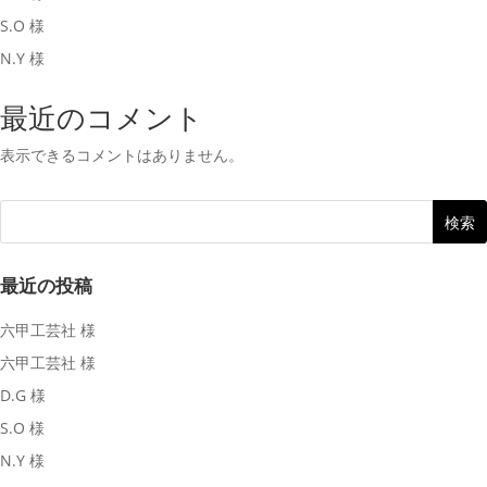
S.O 様
N.Y 様
最近のコメント
表示できるコメントはありません。
最近の投稿
六甲工芸社 様
六甲工芸社 様
D.G 様
S.O 様
N.Y 様