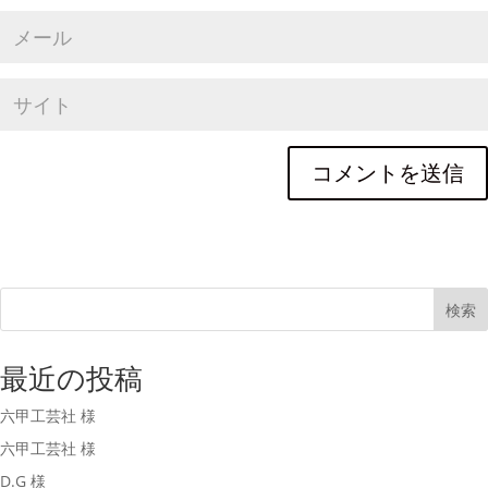
検索
最近の投稿
六甲工芸社 様
六甲工芸社 様
D.G 様