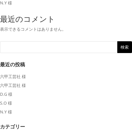
N.Y 様
最近のコメント
表示できるコメントはありません。
最近の投稿
六甲工芸社 様
六甲工芸社 様
D.G 様
S.O 様
N.Y 様
カテゴリー