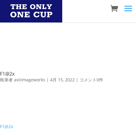
F1@2x
執筆者
aviiimageworks
|
4月 15, 2022
|
コメント0件
F1@2x