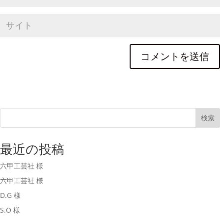
検索
最近の投稿
六甲工芸社 様
六甲工芸社 様
D.G 様
S.O 様