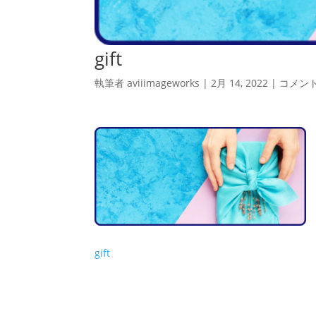
gift
執筆者
aviiimageworks
|
2月 14, 2022
|
コメン
gift