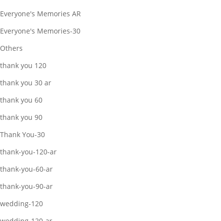
Everyone's Memories AR
Everyone's Memories-30
Others
thank you 120
thank you 30 ar
thank you 60
thank you 90
Thank You-30
thank-you-120-ar
thank-you-60-ar
thank-you-90-ar
wedding-120
wedding-120-ar