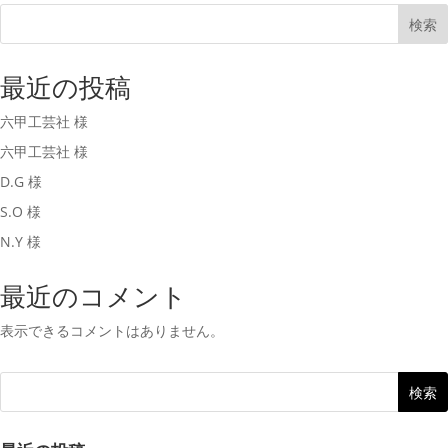
検索
最近の投稿
六甲工芸社 様
六甲工芸社 様
D.G 様
S.O 様
N.Y 様
最近のコメント
表示できるコメントはありません。