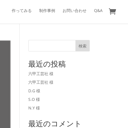
作ってみる
制作事例
お問い合わせ
Q&A
検索
最近の投稿
六甲工芸社 様
六甲工芸社 様
D.G 様
S.O 様
N.Y 様
最近のコメント