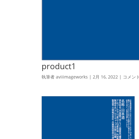
product1
執筆者
aviiimageworks
|
2月 16, 2022
|
コメン