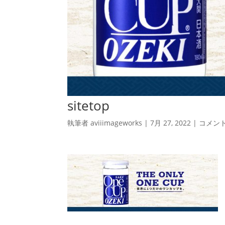
sitetop
執筆者
aviiimageworks
|
7月 27, 2022
|
コメン