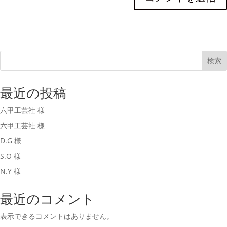
検索
最近の投稿
六甲工芸社 様
六甲工芸社 様
D.G 様
S.O 様
N.Y 様
最近のコメント
表示できるコメントはありません。