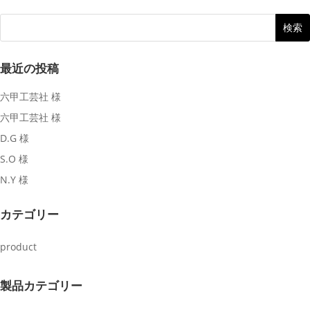
最近の投稿
六甲工芸社 様
六甲工芸社 様
D.G 様
S.O 様
N.Y 様
カテゴリー
product
製品カテゴリー