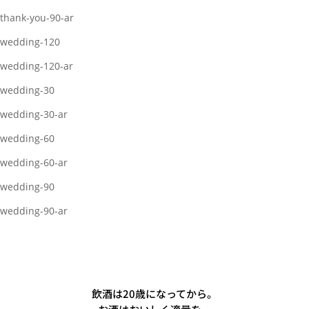
thank-you-90-ar
wedding-120
wedding-120-ar
wedding-30
wedding-30-ar
wedding-60
wedding-60-ar
wedding-90
wedding-90-ar
飲酒は20歳になってから。