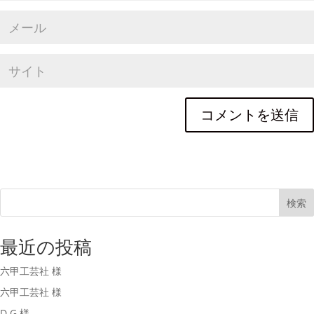
検索
最近の投稿
六甲工芸社 様
六甲工芸社 様
D.G 様