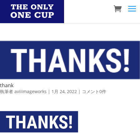
thank
執筆者
aviiimageworks
|
1月 24, 2022
|
コメント0件