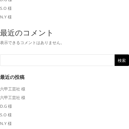
S.O 様
N.Y 様
最近のコメント
表示できるコメントはありません。
最近の投稿
六甲工芸社 様
六甲工芸社 様
D.G 様
S.O 様
N.Y 様