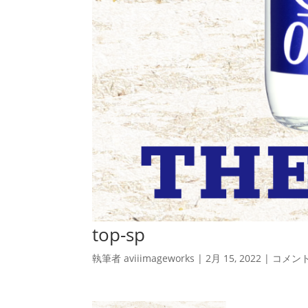
top-sp
執筆者
aviiimageworks
|
2月 15, 2022
|
コメン