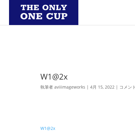
W1@2x
執筆者
aviiimageworks
|
4月 15, 2022
|
コメン
W1@2x