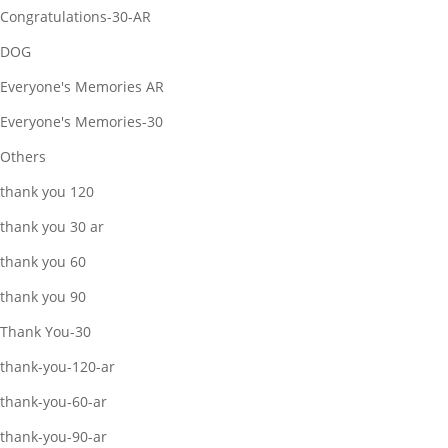
Congratulations-30-AR
DOG
Everyone's Memories AR
Everyone's Memories-30
Others
thank you 120
thank you 30 ar
thank you 60
thank you 90
Thank You-30
thank-you-120-ar
thank-you-60-ar
thank-you-90-ar