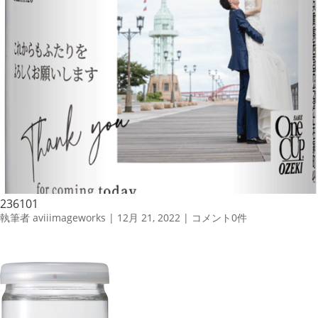
236101
執筆者
aviiimageworks
|
12月 21, 2022
|
コメント0件