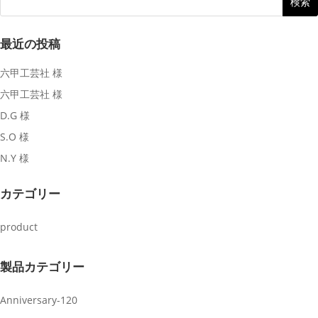
最近の投稿
六甲工芸社 様
六甲工芸社 様
D.G 様
S.O 様
N.Y 様
カテゴリー
product
製品カテゴリー
Anniversary-120