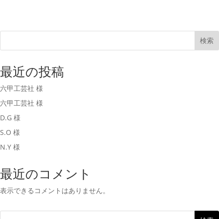
検索
最近の投稿
六甲工芸社 様
六甲工芸社 様
D.G 様
S.O 様
N.Y 様
最近のコメント
表示できるコメントはありません。